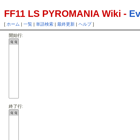
FF11 LS PYROMANIA Wiki -
Ev
[
ホーム
|
一覧
|
単語検索
|
最終更新
|
ヘルプ
]
開始行:
終了行: