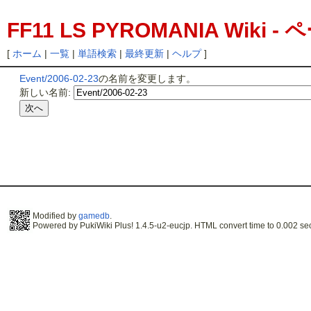
FF11 LS PYROMANIA Wiki
[
ホーム
|
一覧
|
単語検索
|
最終更新
|
ヘルプ
]
Event/2006-02-23
の名前を変更します。
新しい名前:
Modified by
gamedb
.
Powered by PukiWiki Plus! 1.4.5-u2-eucjp. HTML convert time to 0.002 se