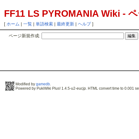
FF11 LS PYROMANIA Wiki
[
ホーム
|
一覧
|
単語検索
|
最終更新
|
ヘルプ
]
ページ新規作成:
Modified by
gamedb
.
Powered by PukiWiki Plus! 1.4.5-u2-eucjp. HTML convert time to 0.001 se