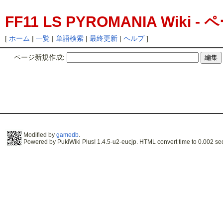
FF11 LS PYROMANIA Wiki
[
ホーム
|
一覧
|
単語検索
|
最終更新
|
ヘルプ
]
ページ新規作成:
Modified by
gamedb
.
Powered by PukiWiki Plus! 1.4.5-u2-eucjp. HTML convert time to 0.002 se