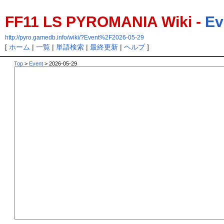
FF11 LS PYROMANIA Wiki -
Ev
http://pyro.gamedb.info/wiki/?Event%2F2026-05-29
[
ホーム
|
一覧
|
単語検索
|
最終更新
|
ヘルプ
]
Top
>
Event
> 2026-05-29