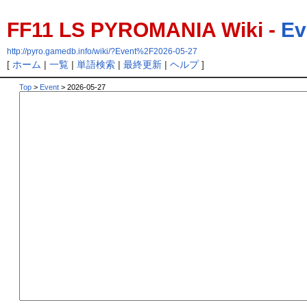
FF11 LS PYROMANIA Wiki -
Ev
http://pyro.gamedb.info/wiki/?Event%2F2026-05-27
[
ホーム
|
一覧
|
単語検索
|
最終更新
|
ヘルプ
]
Top
>
Event
> 2026-05-27