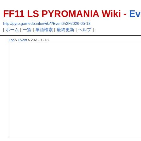
FF11 LS PYROMANIA Wiki -
Ev
http://pyro.gamedb.info/wiki/?Event%2F2026-05-18
[
ホーム
|
一覧
|
単語検索
|
最終更新
|
ヘルプ
]
Top
>
Event
> 2026-05-18