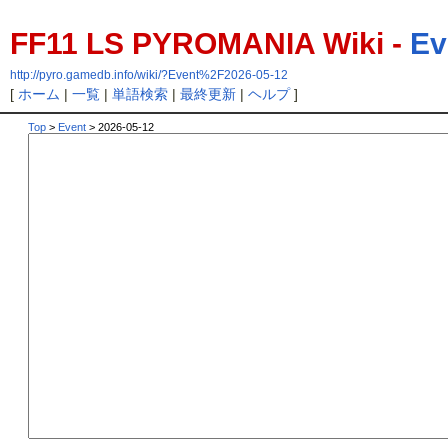
FF11 LS PYROMANIA Wiki -
Ev
http://pyro.gamedb.info/wiki/?Event%2F2026-05-12
[
ホーム
|
一覧
|
単語検索
|
最終更新
|
ヘルプ
]
Top
>
Event
> 2026-05-12