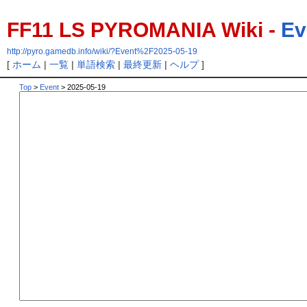
FF11 LS PYROMANIA Wiki -
Ev
http://pyro.gamedb.info/wiki/?Event%2F2025-05-19
[
ホーム
|
一覧
|
単語検索
|
最終更新
|
ヘルプ
]
Top
>
Event
> 2025-05-19