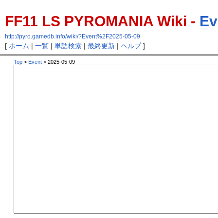
FF11 LS PYROMANIA Wiki -
Ev
http://pyro.gamedb.info/wiki/?Event%2F2025-05-09
[
ホーム
|
一覧
|
単語検索
|
最終更新
|
ヘルプ
]
Top
>
Event
> 2025-05-09