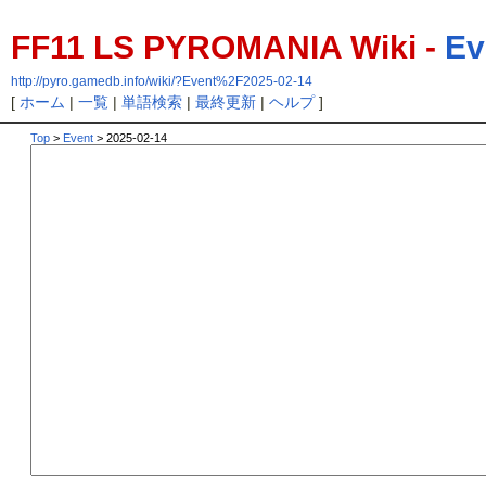
FF11 LS PYROMANIA Wiki -
Ev
http://pyro.gamedb.info/wiki/?Event%2F2025-02-14
[
ホーム
|
一覧
|
単語検索
|
最終更新
|
ヘルプ
]
Top
>
Event
> 2025-02-14