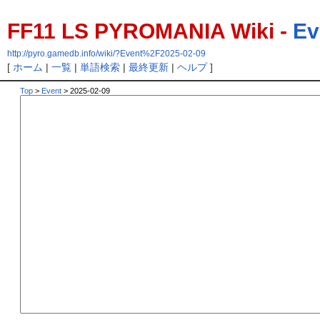
FF11 LS PYROMANIA Wiki -
Ev
http://pyro.gamedb.info/wiki/?Event%2F2025-02-09
[
ホーム
|
一覧
|
単語検索
|
最終更新
|
ヘルプ
]
Top
>
Event
> 2025-02-09