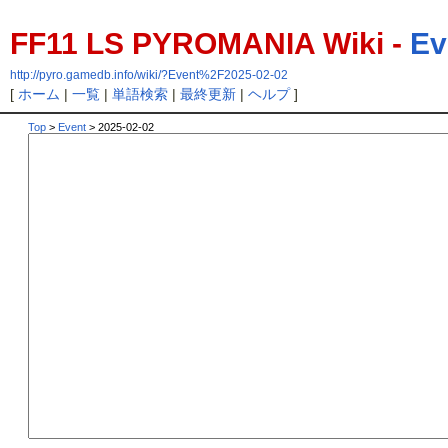
FF11 LS PYROMANIA Wiki -
Ev
http://pyro.gamedb.info/wiki/?Event%2F2025-02-02
[
ホーム
|
一覧
|
単語検索
|
最終更新
|
ヘルプ
]
Top
>
Event
> 2025-02-02