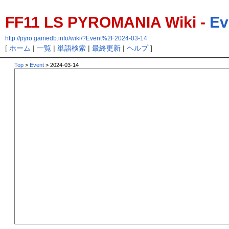
FF11 LS PYROMANIA Wiki -
Ev
http://pyro.gamedb.info/wiki/?Event%2F2024-03-14
[
ホーム
|
一覧
|
単語検索
|
最終更新
|
ヘルプ
]
Top
>
Event
> 2024-03-14