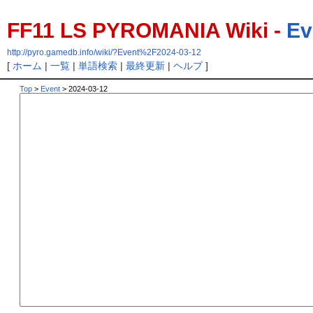
FF11 LS PYROMANIA Wiki -
Ev
http://pyro.gamedb.info/wiki/?Event%2F2024-03-12
[
ホーム
|
一覧
|
単語検索
|
最終更新
|
ヘルプ
]
Top
>
Event
> 2024-03-12