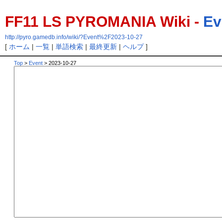
FF11 LS PYROMANIA Wiki -
Ev
http://pyro.gamedb.info/wiki/?Event%2F2023-10-27
[
ホーム
|
一覧
|
単語検索
|
最終更新
|
ヘルプ
]
Top
>
Event
> 2023-10-27