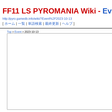
FF11 LS PYROMANIA Wiki -
Ev
http://pyro.gamedb.info/wiki/?Event%2F2023-10-13
[
ホーム
|
一覧
|
単語検索
|
最終更新
|
ヘルプ
]
Top
>
Event
> 2023-10-13