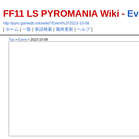
FF11 LS PYROMANIA Wiki -
Ev
http://pyro.gamedb.info/wiki/?Event%2F2023-10-08
[
ホーム
|
一覧
|
単語検索
|
最終更新
|
ヘルプ
]
Top
>
Event
> 2023-10-08