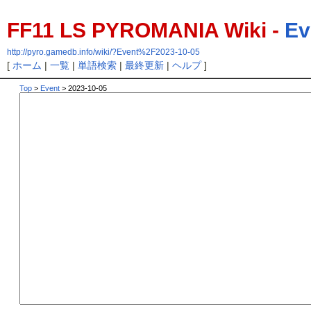
FF11 LS PYROMANIA Wiki -
Ev
http://pyro.gamedb.info/wiki/?Event%2F2023-10-05
[
ホーム
|
一覧
|
単語検索
|
最終更新
|
ヘルプ
]
Top
>
Event
> 2023-10-05