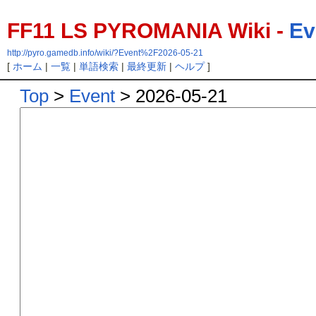
FF11 LS PYROMANIA Wiki -
Ev
http://pyro.gamedb.info/wiki/?Event%2F2026-05-21
[
ホーム
|
一覧
|
単語検索
|
最終更新
|
ヘルプ
]
Top
>
Event
> 2026-05-21