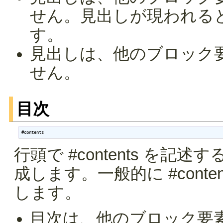
せん。見出しが現われる
す。
見出しは、他のブロック
せん。
目次
#contents
行頭で #contents を
成します。一般的に #cont
します。
目次は、他のブロック要