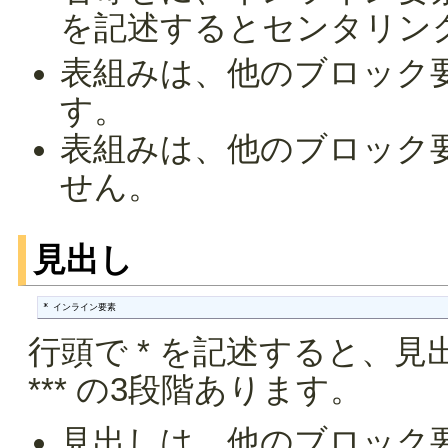
を記述するとセンタリン
表組みは、他のブロック
す。
表組みは、他のブロック
せん。
見出し
* インライン要素
行頭で * を記述すると、見
*** の3段階あります。
見出しは、他のブロック