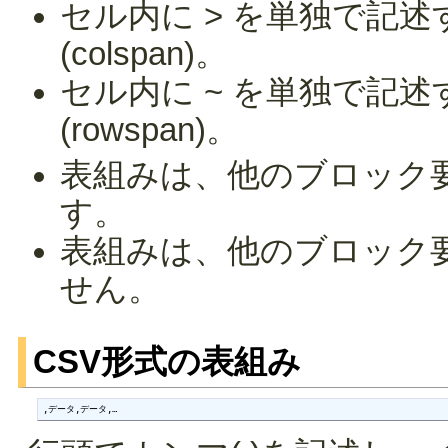
セル内に > を単独で記
(colspan)。
セル内に ~ を単独で記
(rowspan)。
表組みは、他のブロック
す。
表組みは、他のブロック
せん。
CSV形式の表組み
,データ,データ,…