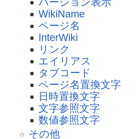
バージョン表示
WikiName
ページ名
InterWiki
リンク
エイリアス
タブコード
ページ名置換文字
日時置換文字
文字参照文字
数値参照文字
その他