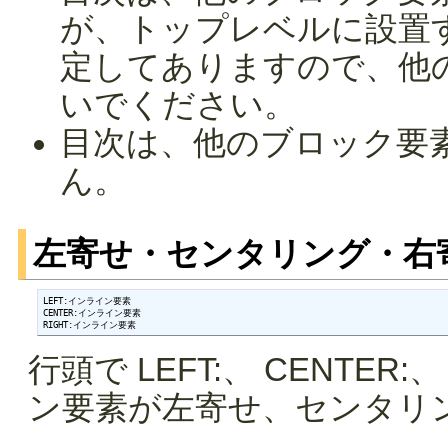
が、トップレベルに設置
定してありますので、他
いでください。
目次は、他のブロック要
ん。
左寄せ・センタリング・右
LEFT:インライン要素

CENTER:インライン要素

RIGHT:インライン要素
行頭で LEFT:、 CENTER
ン要素が左寄せ、センタリ