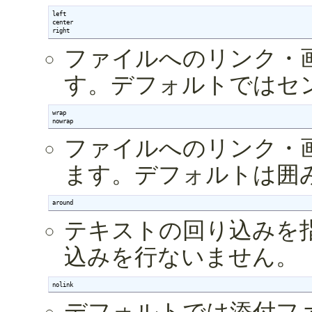
left

center

right
ファイルへのリンク・
す。デフォルトではセ
wrap

nowrap
ファイルへのリンク・
ます。デフォルトは囲
around
テキストの回り込みを
込みを行ないません。
nolink