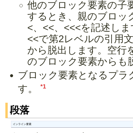
他のブロック要素の子
するとき、親のブロッ
<、<<、<<<を記述し
<<で第2レベルの引用
から脱出します。空行
のブロック要素からも
ブロック要素となるプラ
*1
す。
段落
インライン要素