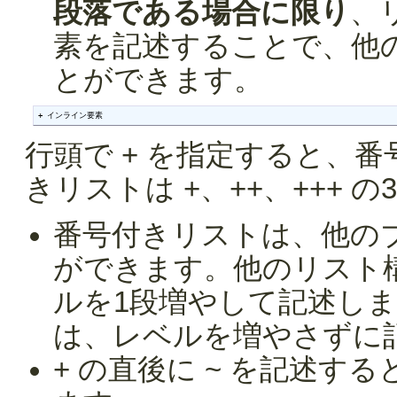
段落である場合に限り
、
素を記述することで、他
とができます。
+ インライン要素
行頭で + を指定すると、
きリストは +、++、+++ 
番号付きリストは、他の
ができます。他のリスト
ルを1段増やして記述し
は、レベルを増やさずに
+ の直後に ~ を記述