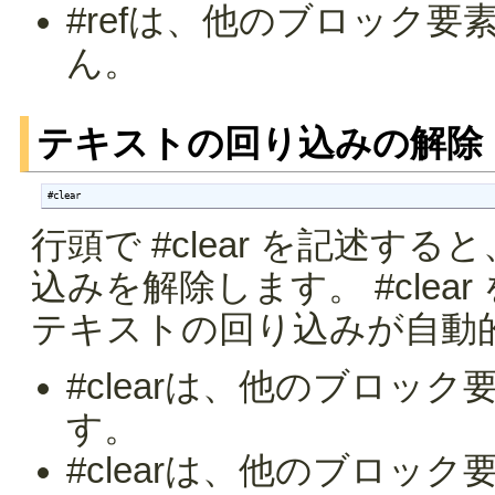
#refは、他のブロック
ん。
テキストの回り込みの解除
#clear
行頭で #clear を記述する
込みを解除します。 #cle
テキストの回り込みが自動
#clearは、他のブロッ
す。
#clearは、他のブロッ