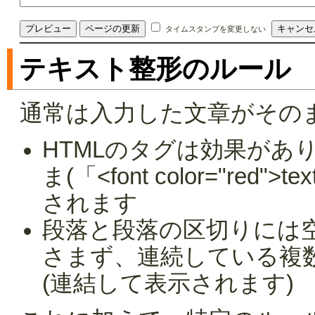
タイムスタンプを変更しない
テキスト整形のルール
通常は入力した文章がその
HTMLのタグは効果があ
ま(「<font color="red
されます
段落と段落の区切りには
さまず、連続している複
(連結して表示されます)