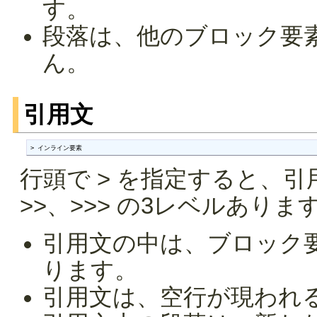
す。
段落は、他のブロック要
ん。
引用文
> インライン要素
行頭で > を指定すると、引
>>、>>> の3レベルありま
引用文の中は、ブロック
ります。
引用文は、空行が現われ