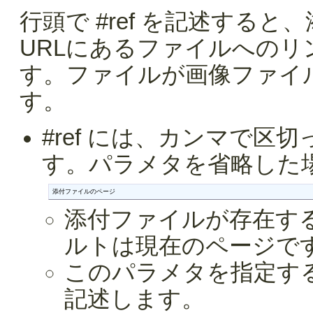
行頭で #ref を記述する
URLにあるファイルへの
す。ファイルが画像ファイ
す。
#ref には、カンマで
す。パラメタを省略した
添付ファイルのページ
添付ファイルが存在す
ルトは現在のページで
このパラメタを指定す
記述します。