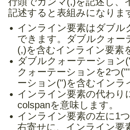
行頭でカンマ(,)を記述し
記述すると表組みになりま
インライン要素はダブルク
できます。ダブルクォー
(,)を含むインライン要
ダブルクォーテーション(
クォーテーションを2つ(
ーション(")を含むイン
インライン要素の代わりに
colspanを意味します。
インライン要素の左に1
右寄せに、インライン要