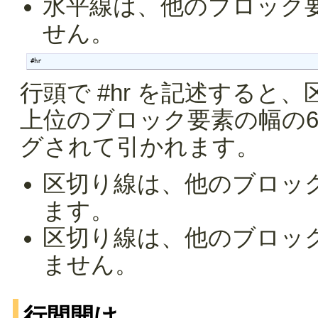
水平線は、他のブロック
せん。
#hr
行頭で #hr を記述する
上位のブロック要素の幅の
グされて引かれます。
区切り線は、他のブロッ
ます。
区切り線は、他のブロッ
ません。
行間開け