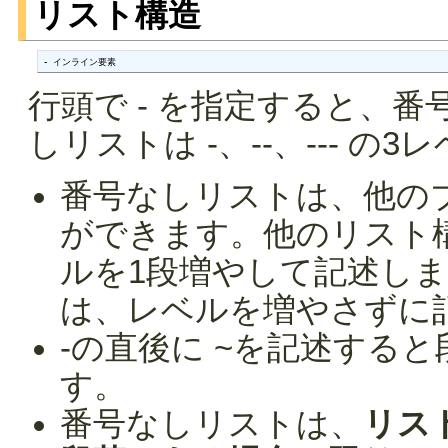
リスト構造
- インライン要素
行頭で - を指定すると、
しリストは -、--、--- の
番号なしリストは、他の
ができます。他のリスト
ルを1段増やして記述し
は、レベルを増やさずに
-の直後に ~を記述する
す。
番号なしリストは、
リス