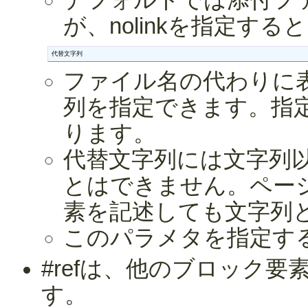
デフォルトでは添付フ
が、nolinkを指定す
代替文字列
ファイル名の代わりに
列を指定できます。指
ります。
代替文字列には文字列
とはできません。ペー
素を記述しても文字列
このパラメタを指定す
#refは、他のブロック
す。