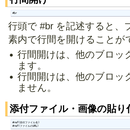
#br
行頭で #br を記述する
素内で行間を開けることが
行間開けは、他のブロッ
ます。
行間開けは、他のブロッ
ません。
添付ファイル・画像の貼り
#ref(添付ファイル名)

#ref(ファイルのURL)