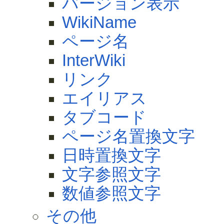
バージョン表示
WikiName
ページ名
InterWiki
リンク
エイリアス
タブコード
ページ名置換文字
日時置換文字
文字参照文字
数値参照文字
その他