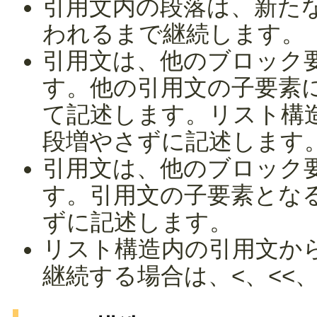
引用文内の段落は、新た
われるまで継続します。
引用文は、他のブロック
す。他の引用文の子要素
て記述します。リスト構
段増やさずに記述します
引用文は、他のブロック
す。引用文の子要素とな
ずに記述します。
リスト構造内の引用文か
継続する場合は、<、<<