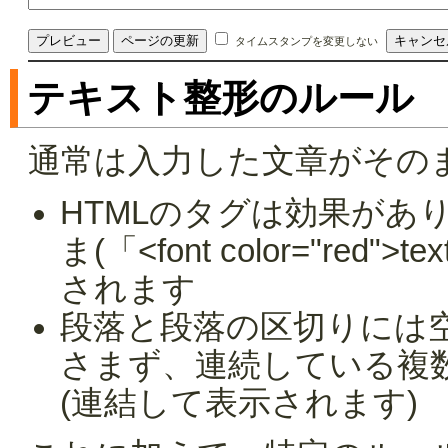
タイムスタンプを変更しない
テキスト整形のルール
通常は入力した文章がその
HTMLのタグは効果があ
ま(「<font color="red
されます
段落と段落の区切りには
さまず、連続している複
(連結して表示されます)