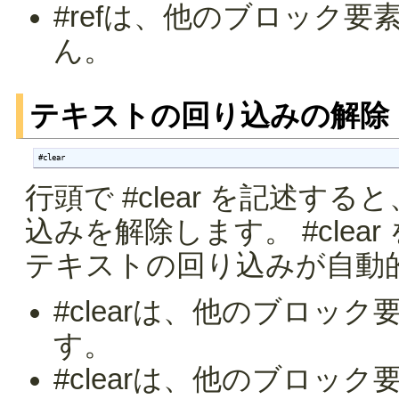
#refは、他のブロック
ん。
テキストの回り込みの解除
#clear
行頭で #clear を記述する
込みを解除します。 #cle
テキストの回り込みが自動
#clearは、他のブロッ
す。
#clearは、他のブロッ