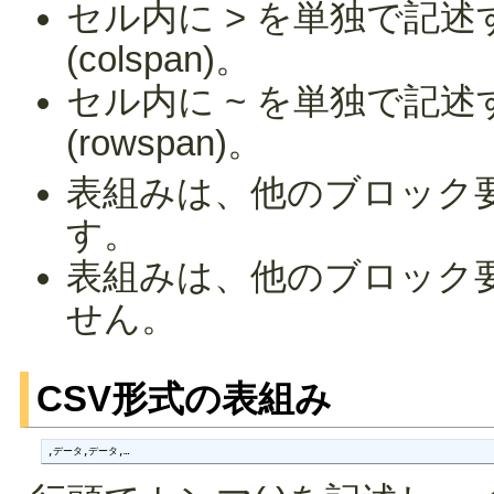
セル内に > を単独で記
(colspan)。
セル内に ~ を単独で記
(rowspan)。
表組みは、他のブロック
す。
表組みは、他のブロック
せん。
CSV形式の表組み
,データ,データ,…