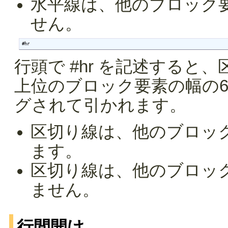
水平線は、他のブロック
せん。
#hr
行頭で #hr を記述する
上位のブロック要素の幅の
グされて引かれます。
区切り線は、他のブロッ
ます。
区切り線は、他のブロッ
ません。
行間開け