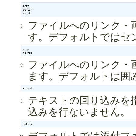
left

center

right
ファイルへのリンク・
す。デフォルトではセ
wrap

nowrap
ファイルへのリンク・
ます。デフォルトは囲
around
テキストの回り込みを
込みを行ないません。
nolink