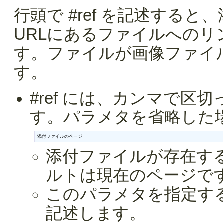
行頭で #ref を記述する
URLにあるファイルへの
す。ファイルが画像ファイ
す。
#ref には、カンマで
す。パラメタを省略した
添付ファイルのページ
添付ファイルが存在す
ルトは現在のページで
このパラメタを指定す
記述します。