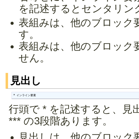
を記述するとセンタリン
表組みは、他のブロック
す。
表組みは、他のブロック
せん。
見出し
* インライン要素
行頭で * を記述すると、見
*** の3段階あります。
見出しは、他のブロック