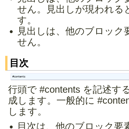
せん。見出しが現われる
す。
見出しは、他のブロック
せん。
目次
#contents
行頭で #contents を
成します。一般的に #cont
します。
目次は、他のブロック要