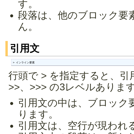
す。
段落は、他のブロック要
ん。
引用文
> インライン要素
行頭で > を指定すると、引
>>、>>> の3レベルありま
引用文の中は、ブロック
ります。
引用文は、空行が現われ