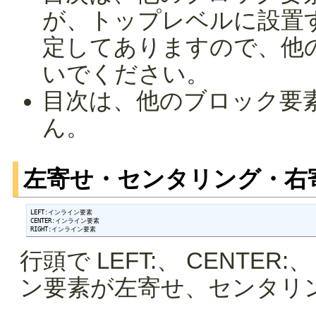
が、トップレベルに設置
定してありますので、他
いでください。
目次は、他のブロック要
ん。
左寄せ・センタリング・右
LEFT:インライン要素

CENTER:インライン要素

RIGHT:インライン要素
行頭で LEFT:、 CENTER
ン要素が左寄せ、センタリ