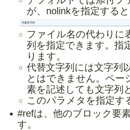
デフォルトでは添付フ
が、nolinkを指定す
代替文字列
ファイル名の代わりに
列を指定できます。指
ります。
代替文字列には文字列
とはできません。ペー
素を記述しても文字列
このパラメタを指定す
#refは、他のブロック
す。