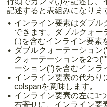
行頭でカンマ(,)を記述し
記述すると表組みになりま
インライン要素はダブルク
できます。ダブルクォー
(,)を含むインライン要
ダブルクォーテーション(
クォーテーションを2つ(
ーション(")を含むイン
インライン要素の代わりに
colspanを意味します。
インライン要素の左に1
右寄せに、インライン要