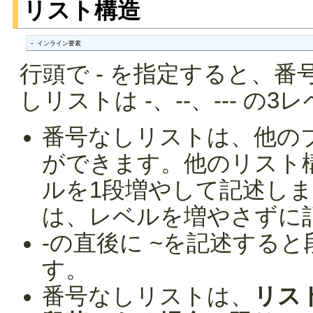
リスト構造
- インライン要素
行頭で - を指定すると、
しリストは -、--、--- の
番号なしリストは、他の
ができます。他のリスト
ルを1段増やして記述し
は、レベルを増やさずに
-の直後に ~を記述する
す。
番号なしリストは、
リス