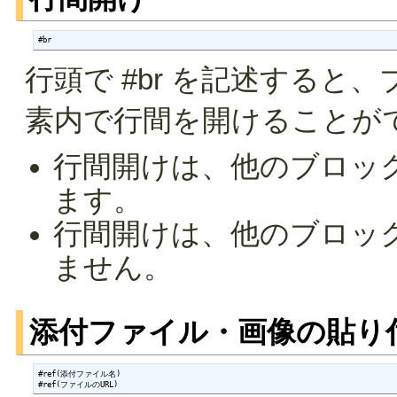
#br
行頭で #br を記述する
素内で行間を開けることが
行間開けは、他のブロッ
ます。
行間開けは、他のブロッ
ません。
添付ファイル・画像の貼り
#ref(添付ファイル名)

#ref(ファイルのURL)