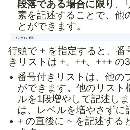
段落である場合に限り
、
素を記述することで、他
とができます。
+ インライン要素
行頭で + を指定すると、
きリストは +、++、+++ 
番号付きリストは、他の
ができます。他のリスト
ルを1段増やして記述し
は、レベルを増やさずに
+ の直後に ~ を記述