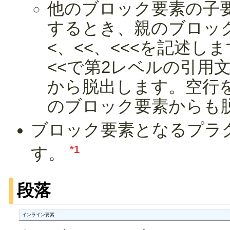
他のブロック要素の子
するとき、親のブロッ
<、<<、<<<を記述し
<<で第2レベルの引用
から脱出します。空行
のブロック要素からも
ブロック要素となるプラ
*1
す。
段落
インライン要素