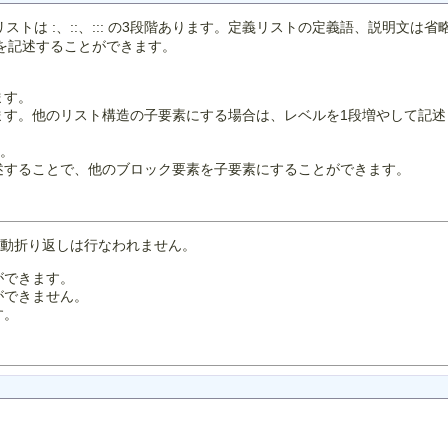
リストは :、::、::: の3段階あります。定義リストの定義語、説明
を記述することができます。
ます。
ます。他のリスト構造の子要素にする場合は、レベルを1段増やして記述
す。
述することで、他のブロック要素を子要素にすることができます。
自動折り返しは行なわれません。
ができます。
ができません。
す。