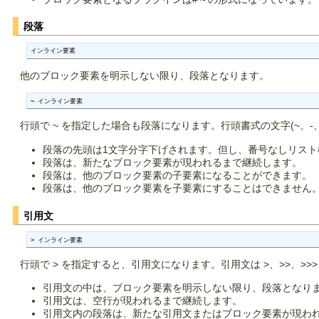
段落
インライン要素
他のブロック要素を明示しない限り、段落となります。
~ インライン要素
行頭で ~ を指定した場合も段落になります。行頭書式の文字(~、-
段落の先頭は1文字分字下げされます。但し、番号なしリスト
段落は、新たなブロック要素が現われるまで継続します。
段落は、他のブロック要素の子要素になることができます。
段落は、他のブロック要素を子要素にすることはできません
引用文
> インライン要素
行頭で > を指定すると、引用文になります。引用文は >、>>、>>
引用文の中は、ブロック要素を明示しない限り、段落となり
引用文は、空行が現われるまで継続します。
引用文内の段落は、新たな引用文またはブロック要素が現わ