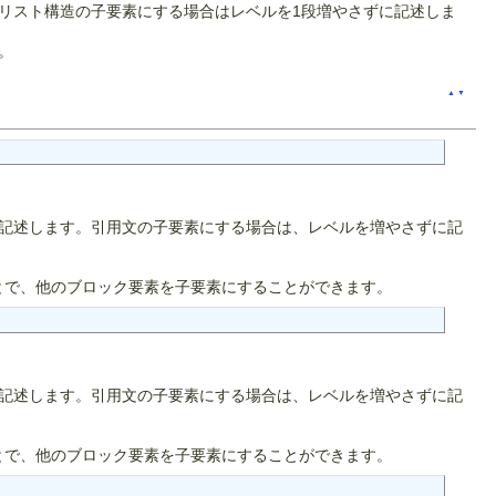
リスト構造の子要素にする場合はレベルを1段増やさずに記述しま
。
▲
▼
記述します。引用文の子要素にする場合は、レベルを増やさずに記
とで、他のブロック要素を子要素にすることができます。
記述します。引用文の子要素にする場合は、レベルを増やさずに記
とで、他のブロック要素を子要素にすることができます。