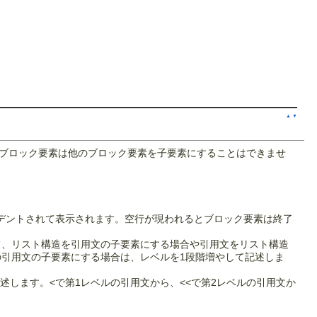
▲
▼
ブロック要素は他のブロック要素を子要素にすることはできませ
デントされて表示されます。空行が現われるとブロック要素は終了
て、リスト構造を引用文の子要素にする場合や引用文をリスト構造
引用文の子要素にする場合は、レベルを1段階増やして記述しま
述します。<で第1レベルの引用文から、<<で第2レベルの引用文か