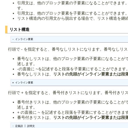
引用文は、他のブロック要素の子要素になることができます
す。
引用文は、他のブロック要素を子要素にすることができます
リスト構造内の引用文から脱出する場合で、リスト構造を継続す
リスト構造
- インライン要素
行頭で - を指定すると、番号なしリストになります。番号なしリストは 
番号なしリストは、他のブロック要素の子要素になることが
述します。
-の直後に ~を記述すると段落を子要素にすることができます
番号なしリストは、
リストの先頭がインライン要素または段
+ インライン要素
行頭で + を指定すると、番号付きリストになります。番号付きリスト
番号付きリストは、他のブロック要素の子要素になることが
述します。
+ の直後に ~ を記述すると段落を子要素にすることができま
番号付きリストは、
リストの先頭がインライン要素または段
: 定義語 | 説明文