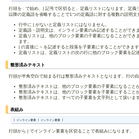
行頭を : で始め、| 記号で区切ると、定義リストになります。定義
以降の定義語を省略することで1つの定義語に対する複数の説明文
行中に | がないと定義リストにはなりません。
定義語・説明文は、インライン要素のみ記述することができ
定義リストは、他のブロック要素の子要素になることができ
ます。
| の直後に ~ を記述すると段落を子要素にすることができま
定義リストは、定義リストの次の行に他のブロック要素を記
整形済みテキスト
行頭が半角空白で始まる行は整形済みテキストとなります。行の
整形済みテキストは、他のブロック要素の子要素になること
整形済みテキストは、他のブロック要素を子要素にすること
整形済みテキストは、すべての子要素を文字列として扱いま
表組み
| インライン要素 | インライン要素 |
行頭から | でインライン要素を区切ることで表組みになります。