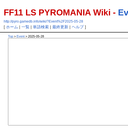
FF11 LS PYROMANIA Wiki -
Ev
http://pyro.gamedb.info/wiki/?Event%2F2025-05-28
[
ホーム
|
一覧
|
単語検索
|
最終更新
|
ヘルプ
]
Top
>
Event
> 2025-05-28