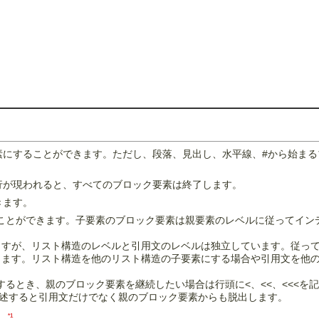
素にすることができます。ただし、段落、見出し、水平線、#から始まる
行が現われると、すべてのブロック要素は終了します。
きます。
ことができます。子要素のブロック要素は親要素のレベルに従ってイン
ますが、リスト構造のレベルと引用文のレベルは独立しています。従っ
します。リスト構造を他のリスト構造の子要素にする場合や引用文を他の
るとき、親のブロック要素を継続したい場合は行頭に<、<<、<<<を記
記述すると引用文だけでなく親のブロック要素からも脱出します。
*1