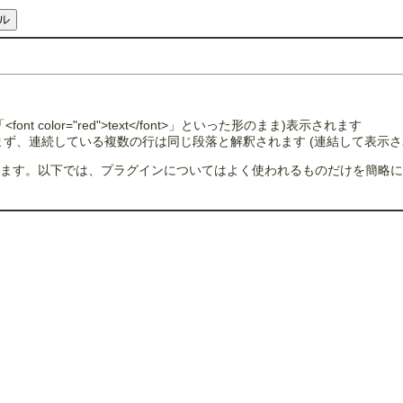
color="red">text</font>」といった形のまま)表示されます
ず、連続している複数の行は同じ段落と解釈されます (連結して表示さ
ます。以下では、プラグインについてはよく使われるものだけを簡略に