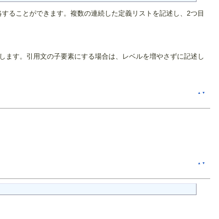
文は省略することができます。複数の連続した定義リストを記述し、2つ目
します。引用文の子要素にする場合は、レベルを増やさずに記述し
▲
▼
▲
▼