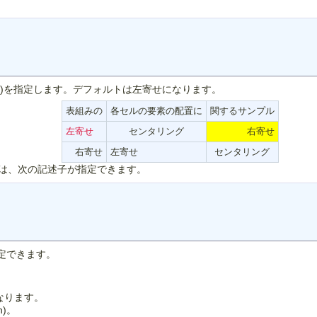
位)を指定します。デフォルトは左寄せになります。
表組みの
各セルの要素の配置に
関するサンプル
左寄せ
センタリング
右寄せ
右寄せ
左寄せ
センタリング
は、次の記述子が指定できます。
定できます。
なります。
n)。