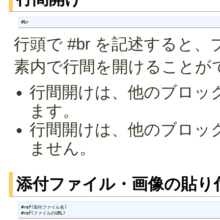
#br
行頭で #br を記述する
素内で行間を開けることが
行間開けは、他のブロッ
ます。
行間開けは、他のブロッ
ません。
添付ファイル・画像の貼り
#ref(添付ファイル名)

#ref(ファイルのURL)