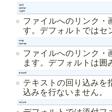
left

center

right
ファイルへのリンク・
す。デフォルトではセ
wrap

nowrap
ファイルへのリンク・
ます。デフォルトは囲
around
テキストの回り込みを
込みを行ないません。
nolink