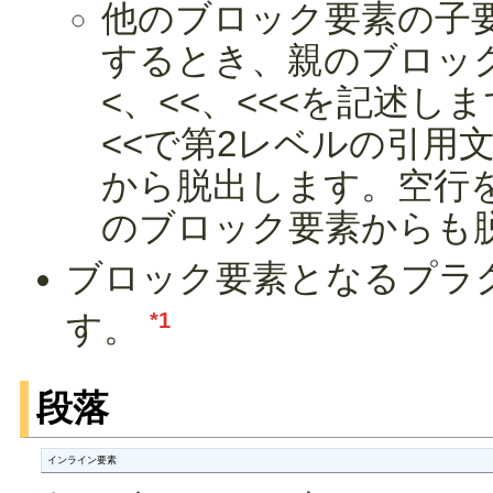
他のブロック要素の子
するとき、親のブロッ
<、<<、<<<を記述し
<<で第2レベルの引用
から脱出します。空行
のブロック要素からも
ブロック要素となるプラ
*1
す。
段落
インライン要素