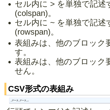
セル内に > を単独で記
(colspan)。
セル内に ~ を単独で記
(rowspan)。
表組みは、他のブロック
す。
表組みは、他のブロック
せん。
CSV形式の表組み
,データ,データ,…