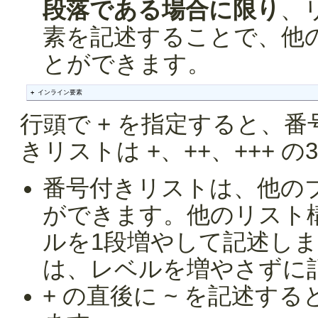
段落である場合に限り
、
素を記述することで、他
とができます。
+ インライン要素
行頭で + を指定すると、
きリストは +、++、+++ 
番号付きリストは、他の
ができます。他のリスト
ルを1段増やして記述し
は、レベルを増やさずに
+ の直後に ~ を記述