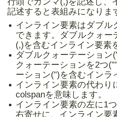
行頭でカンマ(,)を記述し
記述すると表組みになりま
インライン要素はダブルク
できます。ダブルクォー
(,)を含むインライン要
ダブルクォーテーション(
クォーテーションを2つ(
ーション(")を含むイン
インライン要素の代わりに
colspanを意味します。
インライン要素の左に1
右寄せに、インライン要