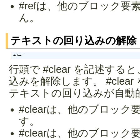
#refは、他のブロック
ん。
テキストの回り込みの解除
#clear
行頭で #clear を記述する
込みを解除します。 #cle
テキストの回り込みが自動
#clearは、他のブロッ
す。
#clearは、他のブロッ