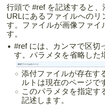
行頭で #ref を記述する
URLにあるファイルへの
す。ファイルが画像ファイ
す。
#ref には、カンマで
す。パラメタを省略した
添付ファイルのページ
添付ファイルが存在す
ルトは現在のページで
このパラメタを指定す
記述します。