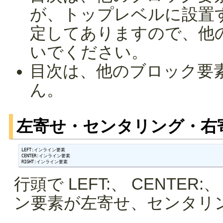
が、トップレベルに設置
定してありますので、他
いでください。
目次は、他のブロック要
ん。
左寄せ・センタリング・右
LEFT:インライン要素

CENTER:インライン要素

RIGHT:インライン要素
行頭で LEFT:、 CENTER
ン要素が左寄せ、センタリ