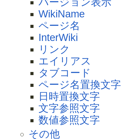
バージョン表示
WikiName
ページ名
InterWiki
リンク
エイリアス
タブコード
ページ名置換文字
日時置換文字
文字参照文字
数値参照文字
その他