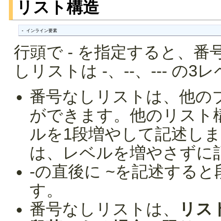
リスト構造
- インライン要素
行頭で - を指定すると、
しリストは -、--、--- の
番号なしリストは、他の
ができます。他のリスト
ルを1段増やして記述し
は、レベルを増やさずに
-の直後に ~を記述する
す。
番号なしリストは、
リス