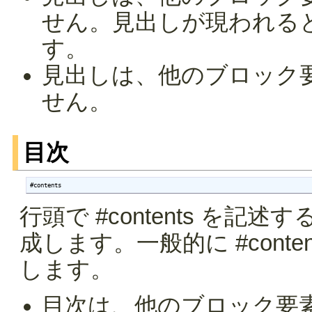
せん。見出しが現われる
す。
見出しは、他のブロック
せん。
目次
#contents
行頭で #contents を
成します。一般的に #cont
します。
目次は、他のブロック要