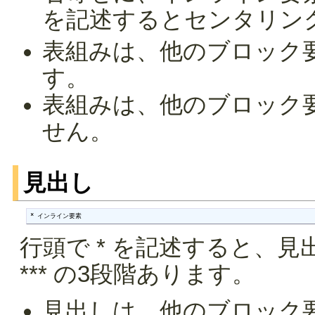
を記述するとセンタリン
表組みは、他のブロック
す。
表組みは、他のブロック
せん。
見出し
* インライン要素
行頭で * を記述すると、見
*** の3段階あります。
見出しは、他のブロック