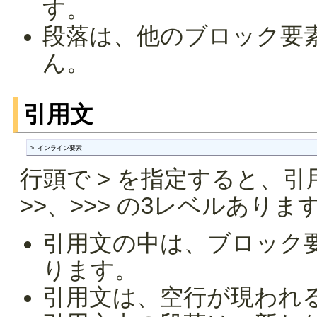
す。
段落は、他のブロック要
ん。
引用文
> インライン要素
行頭で > を指定すると、引
>>、>>> の3レベルありま
引用文の中は、ブロック
ります。
引用文は、空行が現われ