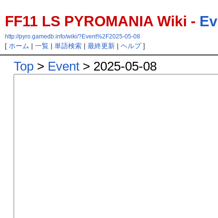
FF11 LS PYROMANIA Wiki -
Ev
http://pyro.gamedb.info/wiki/?Event%2F2025-05-08
[
ホーム
|
一覧
|
単語検索
|
最終更新
|
ヘルプ
]
Top
>
Event
> 2025-05-08