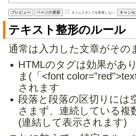
タイムスタンプを変更しない
テキスト整形のルール
通常は入力した文章がその
HTMLのタグは効果があ
ま(「<font color="red
されます
段落と段落の区切りには
さまず、連続している複
(連結して表示されます)