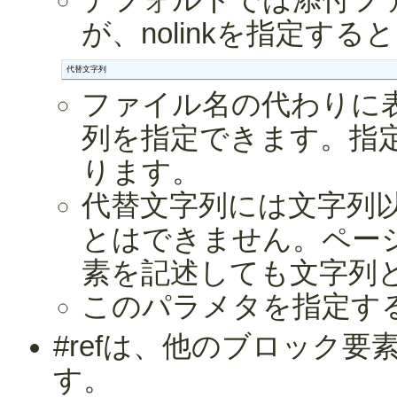
デフォルトでは添付フ
が、nolinkを指定す
代替文字列
ファイル名の代わりに
列を指定できます。指
ります。
代替文字列には文字列
とはできません。ペー
素を記述しても文字列
このパラメタを指定す
#refは、他のブロック
す。