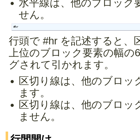
水平線は、他のブロック
せん。
#hr
行頭で #hr を記述する
上位のブロック要素の幅の
グされて引かれます。
区切り線は、他のブロッ
ます。
区切り線は、他のブロッ
ません。
行間開け