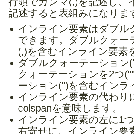
行頭でカンマ(,)を記述し
記述すると表組みになりま
インライン要素はダブルク
できます。ダブルクォー
(,)を含むインライン要
ダブルクォーテーション(
クォーテーションを2つ(
ーション(")を含むイン
インライン要素の代わりに
colspanを意味します。
インライン要素の左に1
右寄せに、インライン要