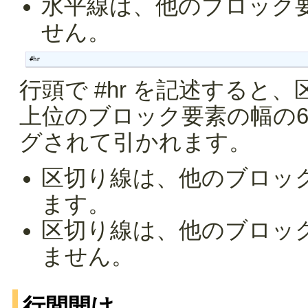
水平線は、他のブロック
せん。
#hr
行頭で #hr を記述する
上位のブロック要素の幅の
グされて引かれます。
区切り線は、他のブロッ
ます。
区切り線は、他のブロッ
ません。
行間開け