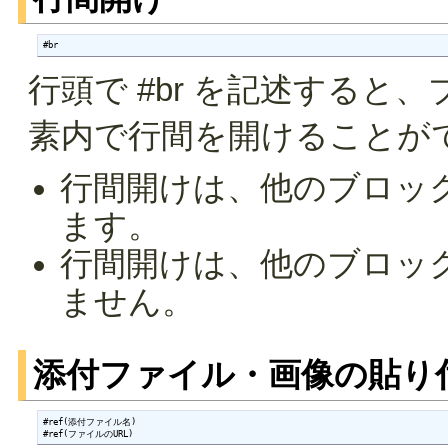
#br
行頭で #br を記述する
素内で行間を開けることが
行間開けは、他のブロッ
ます。
行間開けは、他のブロッ
ません。
添付ファイル・画像の貼り
#ref(添付ファイル名)

#ref(ファイルのURL)