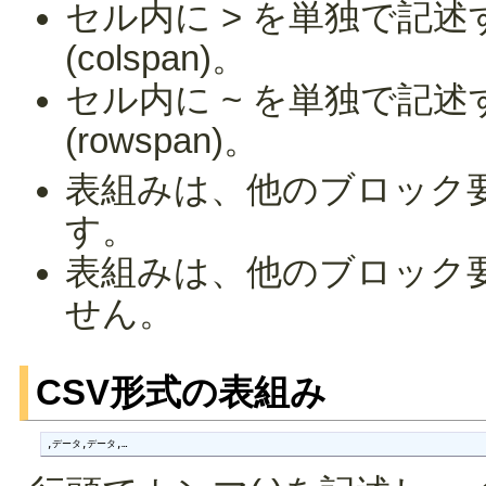
セル内に > を単独で記
(colspan)。
セル内に ~ を単独で記
(rowspan)。
表組みは、他のブロック
す。
表組みは、他のブロック
せん。
CSV形式の表組み
,データ,データ,…