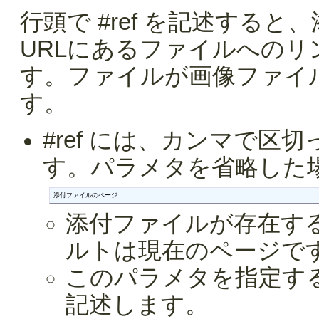
行頭で #ref を記述する
URLにあるファイルへの
す。ファイルが画像ファイ
す。
#ref には、カンマで
す。パラメタを省略した
添付ファイルのページ
添付ファイルが存在す
ルトは現在のページで
このパラメタを指定す
記述します。