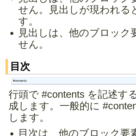
せん。見出しが現われる
す。
見出しは、他のブロック
せん。
目次
#contents
行頭で #contents を
成します。一般的に #cont
します。
目次は、他のブロック要