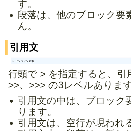
す。
段落は、他のブロック要
ん。
引用文
> インライン要素
行頭で > を指定すると、引
>>、>>> の3レベルありま
引用文の中は、ブロック
ります。
引用文は、空行が現われ