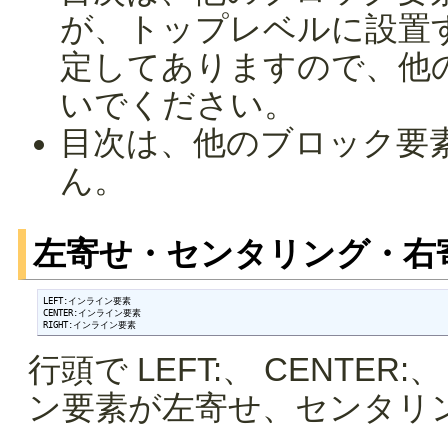
が、トップレベルに設置
定してありますので、他
いでください。
目次は、他のブロック要
ん。
左寄せ・センタリング・右
LEFT:インライン要素

CENTER:インライン要素

RIGHT:インライン要素
行頭で LEFT:、 CENTER
ン要素が左寄せ、センタリ