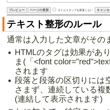
タイムスタンプを変更しない
テキスト整形のルール
通常は入力した文章がその
HTMLのタグは効果があ
ま(「<font color="red
されます
段落と段落の区切りには
さまず、連続している複
(連結して表示されます)