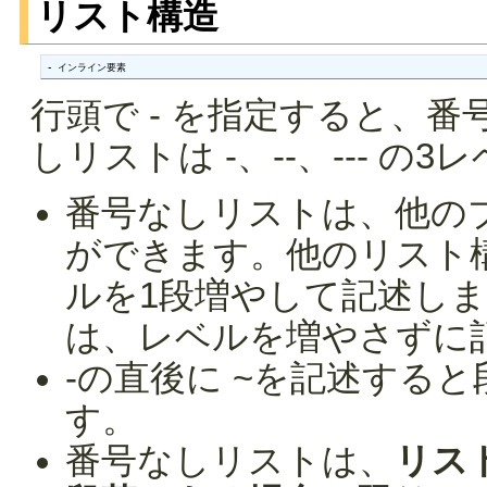
リスト構造
- インライン要素
行頭で - を指定すると、
しリストは -、--、--- の
番号なしリストは、他の
ができます。他のリスト
ルを1段増やして記述し
は、レベルを増やさずに
-の直後に ~を記述する
す。
番号なしリストは、
リス