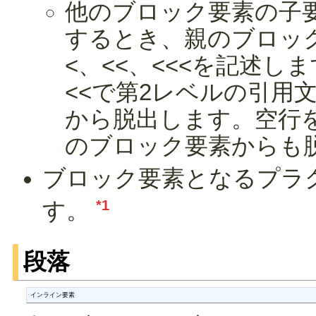
他のブロック要素の子
するとき、親のブロッ
<、<<、<<<を記述し
<<で第2レベルの引用
から脱出します。空行
のブロック要素からも
ブロック要素となるプラ
*1
す。
段落
インライン要素