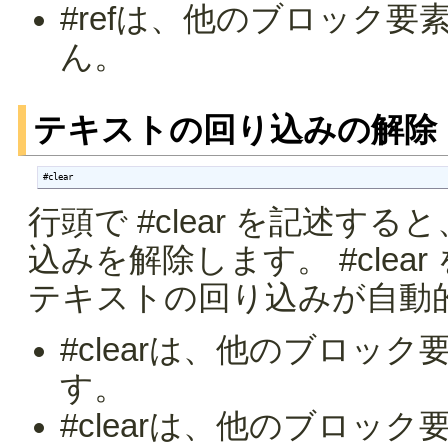
#refは、他のブロック
ん。
テキストの回り込みの解除
#clear
行頭で #clear を記述する
込みを解除します。 #cle
テキストの回り込みが自動
#clearは、他のブロッ
す。
#clearは、他のブロッ