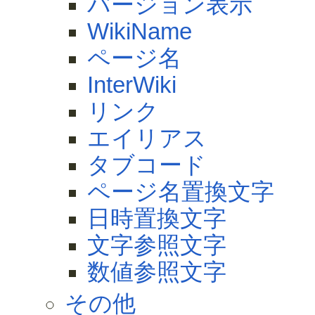
バージョン表示
WikiName
ページ名
InterWiki
リンク
エイリアス
タブコード
ページ名置換文字
日時置換文字
文字参照文字
数値参照文字
その他