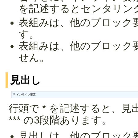
を記述するとセンタリン
表組みは、他のブロック
す。
表組みは、他のブロック
せん。
見出し
* インライン要素
行頭で * を記述すると、見
*** の3段階あります。
見出しは、他のブロック