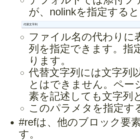
デフォルトでは添付フ
が、nolinkを指定す
代替文字列
ファイル名の代わりに
列を指定できます。指
ります。
代替文字列には文字列
とはできません。ペー
素を記述しても文字列
このパラメタを指定す
#refは、他のブロック
す。