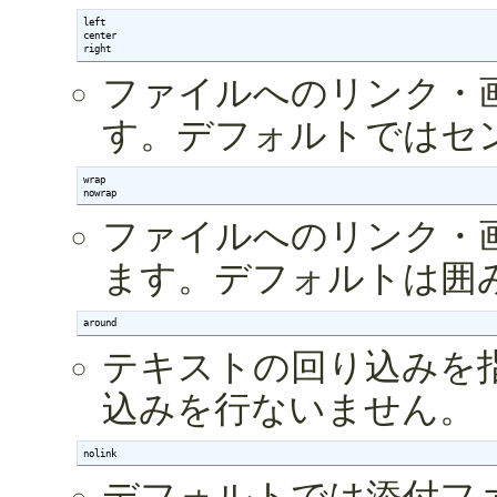
left

center

right
ファイルへのリンク・
す。デフォルトではセ
wrap

nowrap
ファイルへのリンク・
ます。デフォルトは囲
around
テキストの回り込みを
込みを行ないません。
nolink