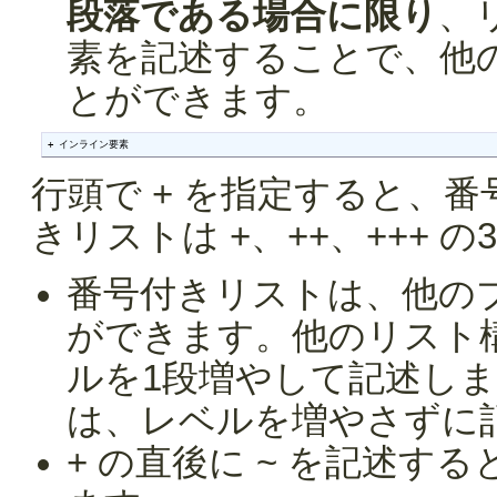
段落である場合に限り
、
素を記述することで、他
とができます。
+ インライン要素
行頭で + を指定すると、
きリストは +、++、+++ 
番号付きリストは、他の
ができます。他のリスト
ルを1段増やして記述し
は、レベルを増やさずに
+ の直後に ~ を記述