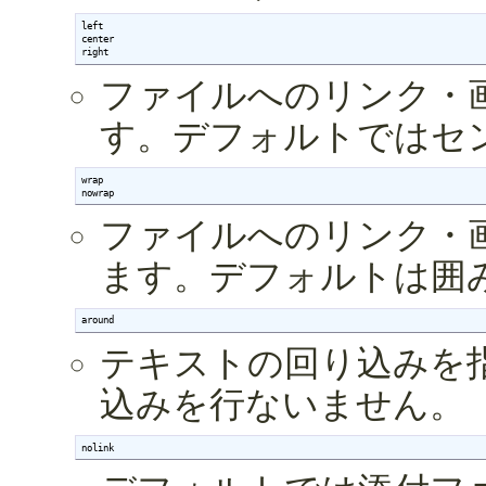
left

center

right
ファイルへのリンク・
す。デフォルトではセ
wrap

nowrap
ファイルへのリンク・
ます。デフォルトは囲
around
テキストの回り込みを
込みを行ないません。
nolink