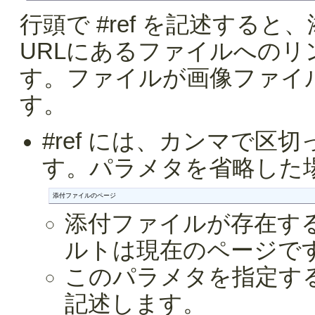
行頭で #ref を記述する
URLにあるファイルへの
す。ファイルが画像ファイ
す。
#ref には、カンマで
す。パラメタを省略した
添付ファイルのページ
添付ファイルが存在す
ルトは現在のページで
このパラメタを指定す
記述します。