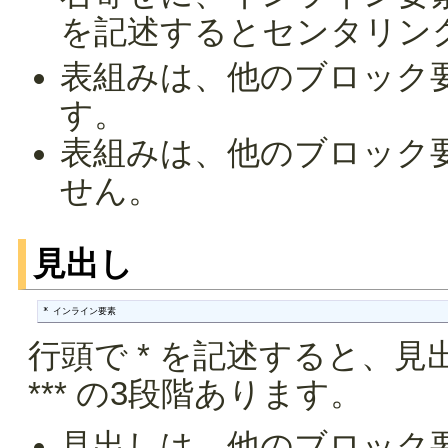
を記述するとセンタリン
表組みは、他のブロック
す。
表組みは、他のブロック
せん。
見出し
* インライン要素
行頭で * を記述すると、見
*** の3段階あります。
見出しは、他のブロック