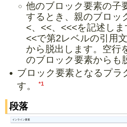
他のブロック要素の子
するとき、親のブロッ
<、<<、<<<を記述し
<<で第2レベルの引用
から脱出します。空行
のブロック要素からも
ブロック要素となるプラ
*1
す。
段落
インライン要素