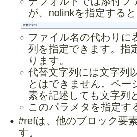
デフォルトでは添付フ
が、nolinkを指定す
代替文字列
ファイル名の代わりに
列を指定できます。指
ります。
代替文字列には文字列
とはできません。ペー
素を記述しても文字列
このパラメタを指定す
#refは、他のブロック
す。