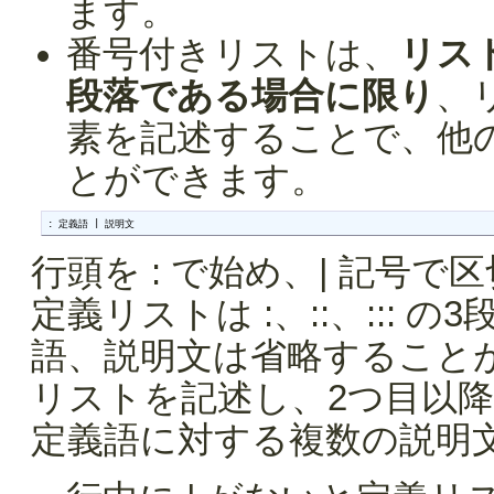
ます。
番号付きリストは、
リス
段落である場合に限り
、
素を記述することで、他
とができます。
: 定義語 | 説明文
行頭を : で始め、| 記号
定義リストは :、::、:::
語、説明文は省略すること
リストを記述し、2つ目以
定義語に対する複数の説明