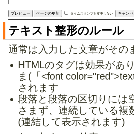
タイムスタンプを変更しない
テキスト整形のルール
通常は入力した文章がその
HTMLのタグは効果があ
ま(「<font color="red
されます
段落と段落の区切りには
さまず、連続している複
(連結して表示されます)