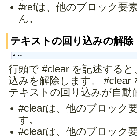
#refは、他のブロック
ん。
テキストの回り込みの解除
#clear
行頭で #clear を記述する
込みを解除します。 #cle
テキストの回り込みが自動
#clearは、他のブロッ
す。
#clearは、他のブロッ