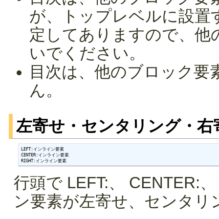
が、トップレベルに設置
定してありますので、他
いでください。
目次は、他のブロック要
ん。
左寄せ・センタリング・右
LEFT:インライン要素

CENTER:インライン要素

RIGHT:インライン要素
行頭で LEFT:、 CENTER
ン要素が左寄せ、センタリ