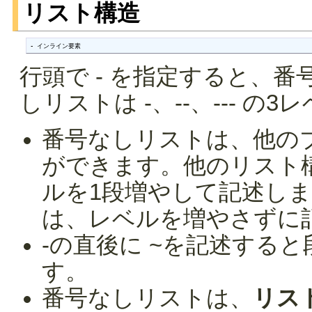
リスト構造
- インライン要素
行頭で - を指定すると、
しリストは -、--、--- の
番号なしリストは、他の
ができます。他のリスト
ルを1段増やして記述し
は、レベルを増やさずに
-の直後に ~を記述する
す。
番号なしリストは、
リス