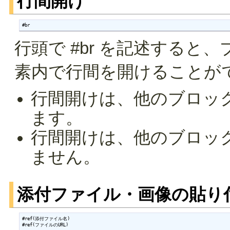
行間開け
#br
行頭で #br を記述する
素内で行間を開けることが
行間開けは、他のブロッ
ます。
行間開けは、他のブロッ
ません。
添付ファイル・画像の貼り
#ref(添付ファイル名)

#ref(ファイルのURL)