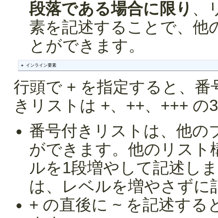
段落である場合に限り
、
素を記述することで、他
とができます。
+ インライン要素
行頭で + を指定すると、
きリストは +、++、+++ 
番号付きリストは、他の
ができます。他のリスト
ルを1段増やして記述し
は、レベルを増やさずに
+ の直後に ~ を記述