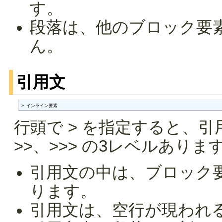
す。
段落は、他のブロック要
ん。
引用文
> インライン要素
行頭で > を指定すると、引
>>、>>> の3レベルありま
引用文の中は、ブロック
ります。
引用文は、空行が現われ