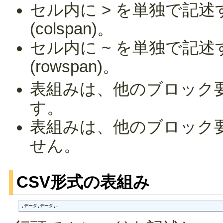
セル内に > を単独で記
(colspan)。
セル内に ~ を単独で記
(rowspan)。
表組みは、他のブロック
す。
表組みは、他のブロック
せん。
CSV形式の表組み
,データ,データ,…