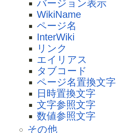
バージョン表示
WikiName
ページ名
InterWiki
リンク
エイリアス
タブコード
ページ名置換文字
日時置換文字
文字参照文字
数値参照文字
その他