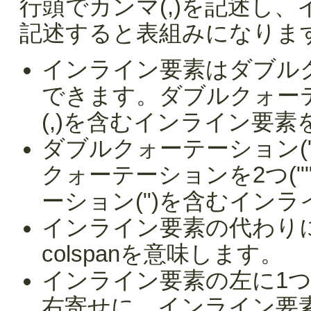
行頭でカンマ(,)を記述し
記述すると表組みになりま
インライン要素はダブルク
できます。ダブルクォー
(,)を含むインライン要
ダブルクォーテーション(
クォーテーションを2つ(
ーション(")を含むイン
インライン要素の代わりに
colspanを意味します。
インライン要素の左に1
右寄せに、インライン要