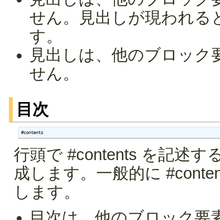
せん。見出しが現われる
す。
見出しは、他のブロック
せん。
目次
#contents
行頭で #contents を
成します。一般的に #cont
します。
目次は、他のブロック要