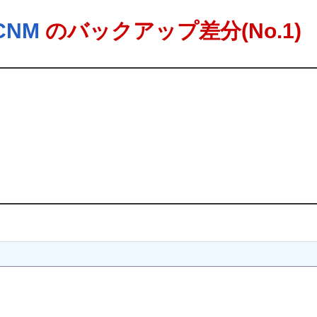
CNM
のバックアップ差分(No.1)