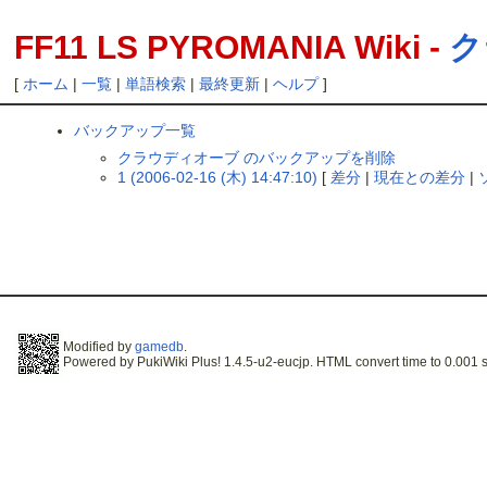
FF11 LS PYROMANIA Wiki -
ク
[
ホーム
|
一覧
|
単語検索
|
最終更新
|
ヘルプ
]
バックアップ一覧
クラウディオーブ のバックアップを削除
1 (2006-02-16 (木) 14:47:10)
[
差分
|
現在との差分
|
Modified by
gamedb
.
Powered by PukiWiki Plus! 1.4.5-u2-eucjp. HTML convert time to 0.001 