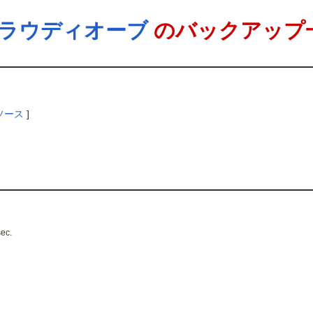
ラウディオーブ
のバックアップ
ソース
]
sec.