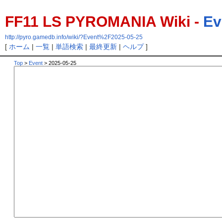
FF11 LS PYROMANIA Wiki -
Ev
http://pyro.gamedb.info/wiki/?Event%2F2025-05-25
[
ホーム
|
一覧
|
単語検索
|
最終更新
|
ヘルプ
]
Top
>
Event
> 2025-05-25